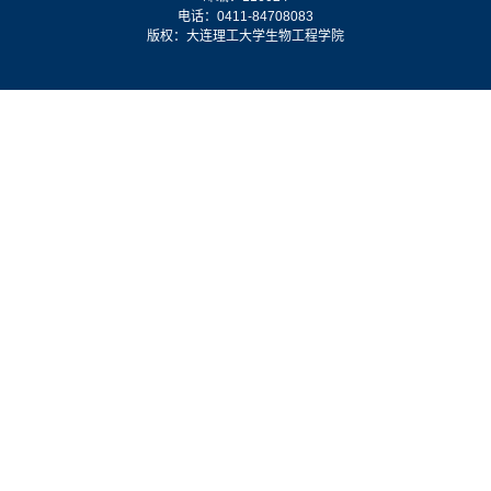
电话：0411-84708083
版权：大连理工大学生物工程学院