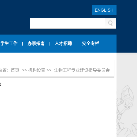
ENGLISH
学生工作
办事指南
人才招聘
安全专栏
|
|
|
位置:
首页
>> 机构设置 >>
生物工程专业建设指导委员会
会