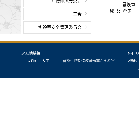
师德师风分委会
夏焕章 （
秘书：牟英
工会
实验室安全管理委员会
友情链接
大连理工大学
智能生物制造教育部重点实验室
地址：
版权