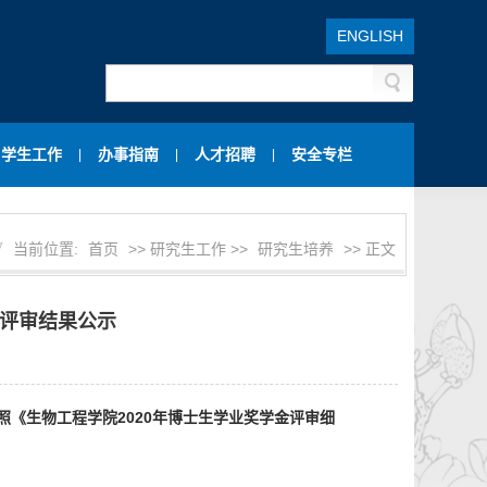
ENGLISH
学生工作
办事指南
人才招聘
安全专栏
|
|
|
当前位置:
首页
>> 研究生工作 >>
研究生培养
>> 正文
金评审结果公示
照《生物工程学院2020年博士生学业奖学金评审细
：