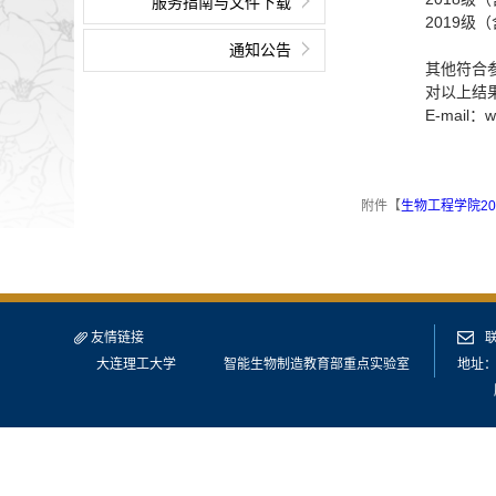
服务指南与文件下载
2019级（
通知公告
其他符合
对以上结
E-mail：w
附件【
生物工程学院202
友情链接
大连理工大学
智能生物制造教育部重点实验室
地址：
版权