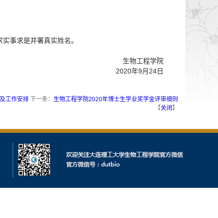
求实事求是并署真实姓名。
生物工程学院
2020年9月24日
则及工作安排
下一条：
生物工程学院2020年博士生学业奖学金评审细则
【
关闭
】