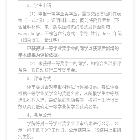
2、学生申请
（1）申报一等学业奖学金，需提交纸质版附件表
格（一式7份），证明材料1套；同时将附件表格（不
含证明材料）电子版以压缩包的形式发送至邮箱：
wang_lin@，压缩包命名方式：学号_姓名_专业_年级
（如直博生，请注明）。
已获得过一等学业奖学金的同学以获评后新增的
学术成果为评价依据。
（2）未获得一等奖学金的同学，如符合各项参评
条件，将自动获得二等奖学金。
3、评审方式
评审委员会对申报材料进行评阅投票。每位评委
根据一等学业奖学金的奖励名额，从所报学生中等额
选出推荐人选，最终依据奖励名额，按照学生所得票
数从高到低确定一等学业奖学金获奖名单。
4、名单公示
学院将对一等学业奖学金评审结果进行公示，公
示时间不低于3个工作日，公示结束后，将结果上报研
究生院。