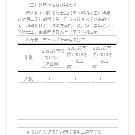
（三）评审标准及获奖比例
考虑到不同阶段博士生的学习和科研工作特点，
针对第二学年的博士生，重点考核其入学以来的学
习、科研和社会工作等方面的业绩，第三学年及以上
的博士生，重点考核其入学以来的科研业绩。
各年级一等学业奖学金名额如下：
2016级直
2017级直
2015级直博
博+2018级
博+2019级
年级
+2017级
（除直
（除直
（除直博）
博）
博）
人数
1
1
1
其余符合参评条件的同学获得二等奖学金。