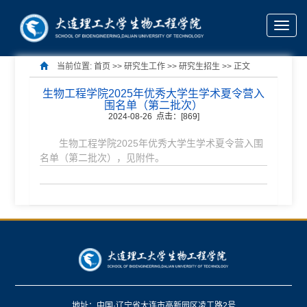
Toggle
naviga
当前位置:
首页
>> 研究生工作 >>
研究生招生
>> 正文
生物工程学院2025年优秀大学生学术夏令营入
围名单（第二批次）
2024-08-26 点击：[
869
]
生物工程学院2025年优秀大学生学术夏令营入围
名单（第二批次），见附件。
地址：中国·辽宁省大连市高新园区凌工路2号