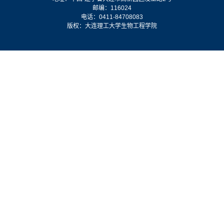
邮编：116024
电话：0411-84708083
版权：大连理工大学生物工程学院