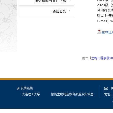
服务指南与文件下载
2023级（
其他符合
通知公告
对以上结
E-mail：w
生物工
附件【
生物工程学院20
友情链接
大连理工大学
智能生物制造教育部重点实验室
地址：
版权