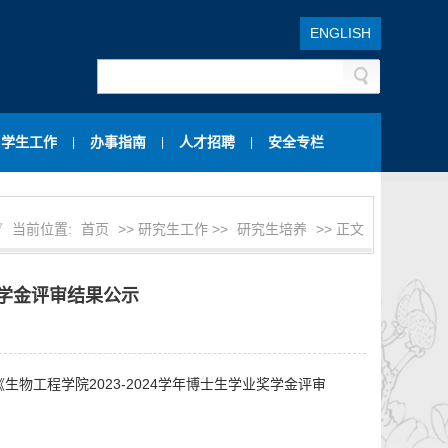
ENGLISH
学生工作
办事指南
人才招聘
安全专栏
|
|
|
当前位置:
首页
>> 研究生工作 >>
研究生培养
>> 正文
奖学金评审结果公示
生物工程学院2023-2024学年博士生学业奖学金评审