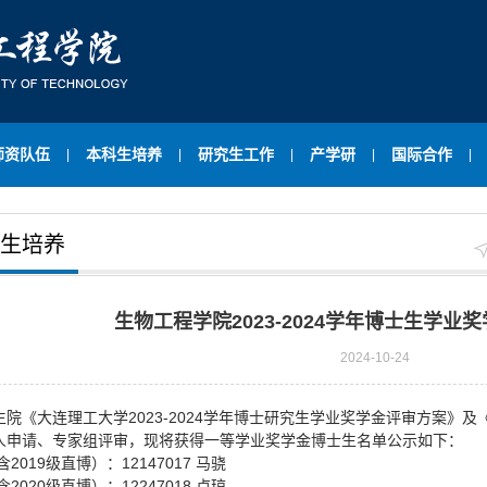
师资队伍
本科生培养
研究生工作
产学研
国际合作
|
|
|
|
|
生培养
生物工程学院2023-2024学年博士生学业
2024-10-24
院《大连理工大学2023-2024学年博士研究生学业奖学金评审方案》及《
人申请、专家组评审，现将获得一等学业奖学金博士生名单公示如下：
含2019级直博）：12147017 马骁
含2020级直博）：12247018 卢琼