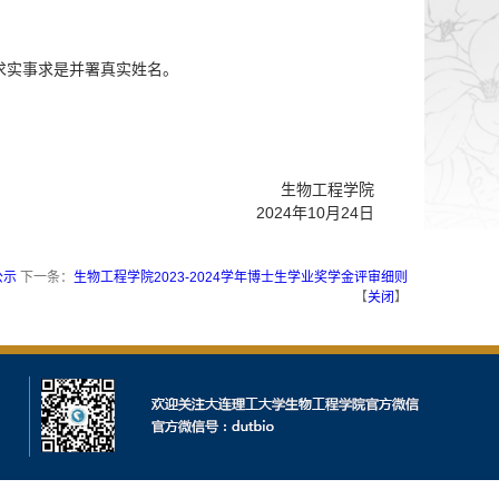
求实事求是并署真实姓名。
生物工程学院
2024年10月24日
公示
下一条：
生物工程学院2023-2024学年博士生学业奖学金评审细则
【
关闭
】