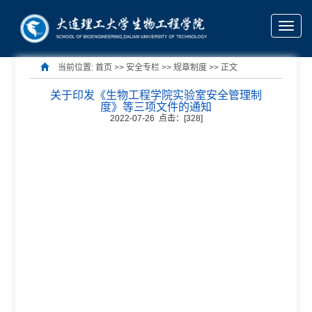
Toggle
naviga
当前位置:
首页
>> 安全专栏 >>
规章制度
>> 正文
关于印发《生物工程学院实验室安全管理制
度》等三项文件的通知
2022-07-26 点击：[
328
]