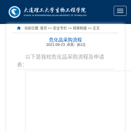
Toggle
naviga
当前位置:
首页
>> 安全专栏 >>
规章制度
>> 正文
危化品采购流程
2021-09-23 点击：[
812
]
以下是我校危化品采购流程及申请
表：