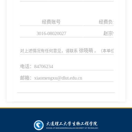
经费账号
经费负责人
3016-08020027
赵宗保
徐晓萌
对上述情况有任何意见，请联系
。（本单位外事秘书
电话：84706234
邮箱：xiaomengxu@dlut.edu.cn