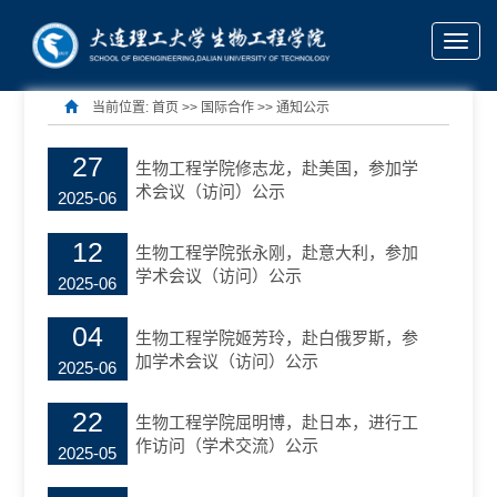
Toggle
通知公示
naviga
当前位置:
首页
>> 国际合作 >>
通知公示
27
生物工程学院修志龙，赴美国，参加学
术会议（访问）公示
2025-06
12
生物工程学院张永刚，赴意大利，参加
学术会议（访问）公示
2025-06
04
生物工程学院姬芳玲，赴白俄罗斯，参
加学术会议（访问）公示
2025-06
22
生物工程学院屈明博，赴日本，进行工
作访问（学术交流）公示
2025-05