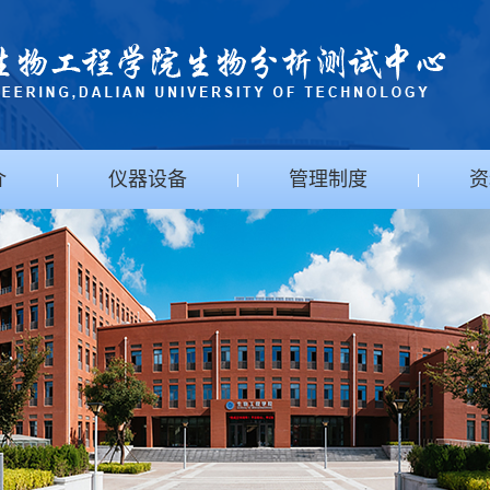
介
仪器设备
管理制度
资
|
|
|