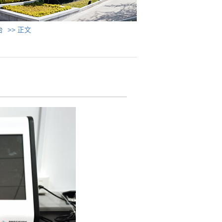
台
>> 正文