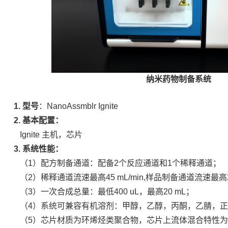
纳米药物制备系统
1. 型号
：NanoAssmblr Ignite
2. 基本配置：
Ignite 主机，芯片
3. 系统性能：
（1）配方制备通道：配备2个反应通道和1个稀释通道；
（2）稀释通道流速最高45 mL/min,样品制备通道流速最高20
（
3）一次合成总量：最低400 uL，最高20 mL；
（4）系统可兼容有机溶剂：甲醇，乙醇，丙酮，乙腈，正丙
（5）芯片材质为环烯烃类聚合物，芯片上流体混合特性为