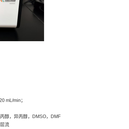
 mL/min；
醇，异丙醇，DMSO，DMF
层流