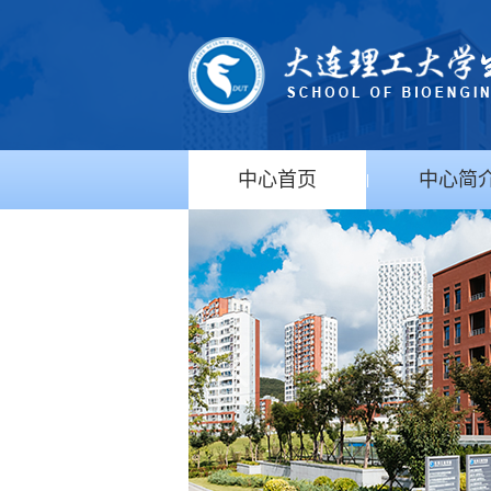
中心首页
中心简
|