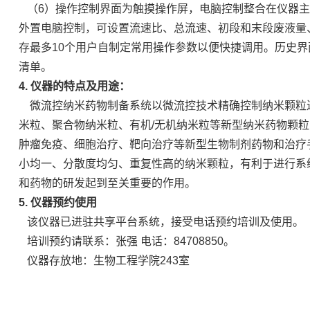
（6）操作控制界面为触摸操作屏，电脑控制整合在仪器主
外置电脑控制，可设置流速比、总流速、初段和末段废液量
存最多10个用户自制定常用操作参数以便快捷调用。历史界
清单。
4. 仪器的特点及用途：
微流控纳米药物制备系统以微流控技术精确控制纳米颗粒
米粒、聚合物纳米粒、有机/无机纳米粒等新型纳米药物颗
肿瘤免疫、细胞治疗、靶向治疗等新型生物制剂药物和治疗
小均一、分散度均匀、重复性高的纳米颗粒，有利于进行系
和药物的研发起到至关重要的作用。
5. 仪器预约使用
该仪器已进驻共享平台系统，接受电话预约培训及使用。
培训预约请联系：张强 电话：84708850。
仪器存放地：生物工程学院243室