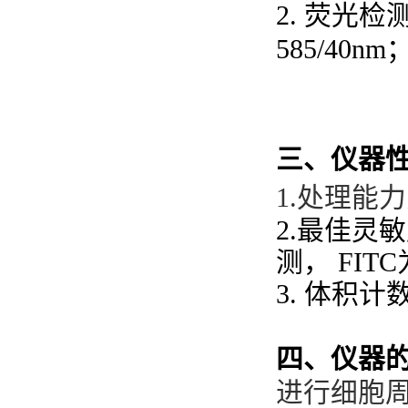
2.
荧光检
585/40nm
三、仪器
1.
处理能力
2.
最佳灵敏
测，
FITC
3.
体积计
四、仪器
进行细胞