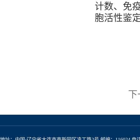
计数、免
胞活性鉴
下
地址：中国·辽宁省大连市高新园区凌工路2号 邮编：116024 电话：04