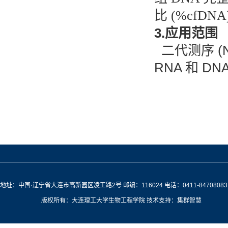
比 (%cfDNA
3.
应用范围
二代测序 (
RNA 和 D
地址：中国·辽宁省大连市高新园区凌工路2号 邮编：116024 电话：0411-84708083
版权所有：大连理工大学生物工程学院 技术支持：集群智慧