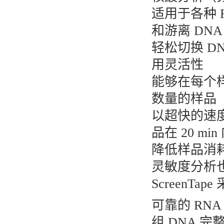
适用于各种 RN
和游离 DNA
轻松切换 DNA
用灵活性
能够在每个样
数量的样品
以超快的速度获
品在 20 m
降低样品消耗，
灵敏度分析
ScreenT
可靠的 RNA
组 DNA 完